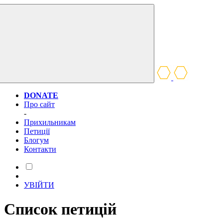
DONATE
Про сайт
-
Прихильникам
Петиції
Блогум
Контакти
УВІЙТИ
Список петицій