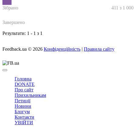
Зібрано
411 з 1 000
Завершено
Результати: 1 - 1 з 1
Feedback.ua
© 2026
Конфіденційність
|
Правила сайту
Головна
DONATE
Про сайт
Прихильникам
Петиції
Новини
Блогум
Контакти
УВІЙТИ