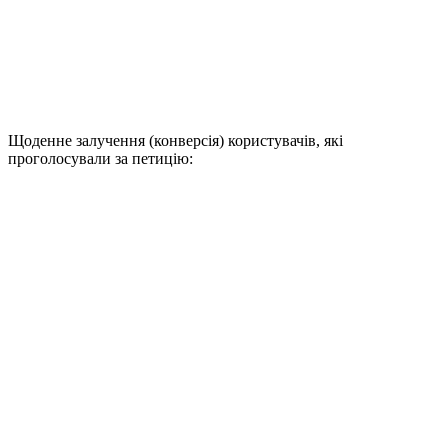
Щоденне залучення (конверсія) користувачів, які
проголосували за петицію: