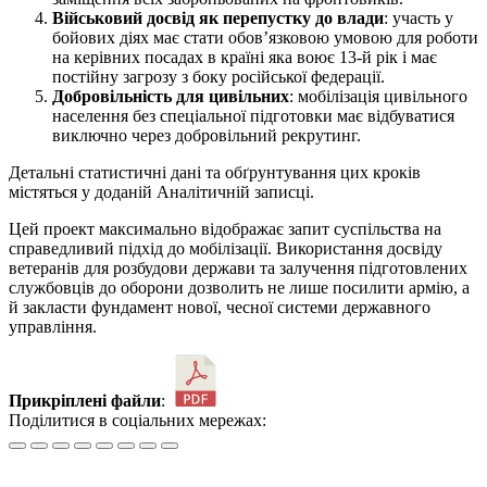
Військовий досвід як перепустку до влади
: участь у
бойових діях має стати обов’язковою умовою для роботи
на керівних посадах в країні яка воює 13-й рік і має
постійну загрозу з боку російської федерації.
Добровільність для цивільних
: мобілізація цивільного
населення без спеціальної підготовки має відбуватися
виключно через добровільний рекрутинг.
Детальні статистичні дані та обґрунтування цих кроків
містяться у доданій Аналітичній записці.
Цей проект максимально відображає запит суспільства на
справедливий підхід до мобілізації. Використання досвіду
ветеранів для розбудови держави та залучення підготовлених
службовців до оборони дозволить не лише посилити армію, а
й закласти фундамент нової, чесної системи державного
управління.
Прикріплені файли
:
Поділитися в соціальних мережах: