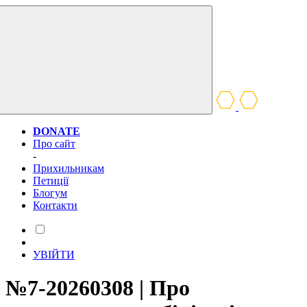
DONATE
Про сайт
-
Прихильникам
Петиції
Блогум
Контакти
УВІЙТИ
№7-20260308 | Про