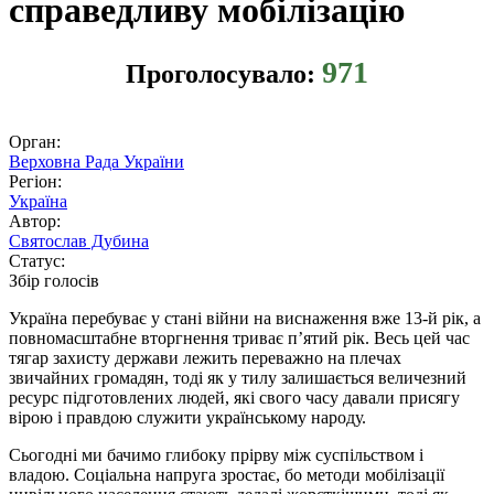
справедливу мобілізацію
971
Проголосувало:
Орган:
Верховна Рада України
Регіон:
Україна
Автор:
Святослав Дубина
Статус:
Збір голосів
Україна перебуває у стані війни на виснаження вже 13-й рік, а
повномасштабне вторгнення триває п’ятий рік. Весь цей час
тягар захисту держави лежить переважно на плечах
звичайних громадян, тоді як у тилу залишається величезний
ресурс підготовлених людей, які свого часу давали присягу
вірою і правдою служити українському народу.
Сьогодні ми бачимо глибоку прірву між суспільством і
владою. Соціальна напруга зростає, бо методи мобілізації