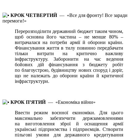
КРОК ЧЕТВЕРТИЙ
— «Все для фронту! Все заради
перемоги!»
Перерозподілити державний бюджет таким чином,
щоб основна його частина – не менше 80% –
витрачалася на потреби армії й оборони країни.
Фінансування життя в тилу повинно передбачати
тільки витрати на критично важливу
інфраструктуру. Заборонити на час ведення
бойових дій фінансування з бюджету робіт
по благоустрою, будівництву нових споруд і доріг,
що не належать до оборони країни й критичної
інфраструктури.
КРОК П’ЯТИЙ
— «Економіка війни»
Ввести режим воєнної економіки. Для цього
максимально забезпечити держзамовленнями
на виготовлення зброї й оснащення армії
українські підприємства і підприємців. Створити
пільгові умови для державного кредитування