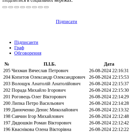
Поділитися в соціальних мережах:
Підписати
Підписанти
Граф
Обговорення
№
П.І.Б.
Дата
205
Чихман Вячеслав Петрович
26-08-2024 22:16:31
204
Копитов Олександр Олександрович
26-08-2024 22:15:53
203
Волощук Анатолій Анатолійович
26-08-2024 22:15:37
202
Порада Михайло Ігорович
26-08-2024 22:15:30
201
Роговець Олег Вікторович
26-08-2024 22:14:29
200
Липка Петро Васильович
26-08-2024 22:14:28
199
Данюченко Денис Миколайович
26-08-2024 22:13:32
198
Савчин Ігор Михайлович
26-08-2024 22:12:48
197
Дядюшкін Роман Вікторович
26-08-2024 22:12:42
196
Кваснікова Олена Вікторівна
26-08-2024 22:12:22